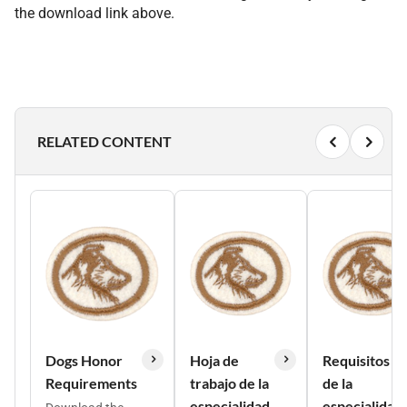
the download link above.
RELATED CONTENT
Dogs Honor
Hoja de
Requisitos
Requirements
trabajo de la
de la
especialidad
especialidad