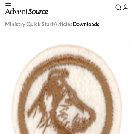
Ministry Quick Start
Articles
Downloads