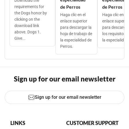
Download the
de Perros
de Perros
requirements for
the Dogs honor by
Haga clic en el
Haga clic en el
clicking on the
enlace superior
enlace superio
download link
para descargar la
para descarga
above. Dogs 1.
hoja de trabajo de
los requisitos 
Give...
la especialidad de
la especialidad.
Perros.
Sign up for our email newsletter
Sign up for our email newsletter
LINKS
CUSTOMER SUPPORT