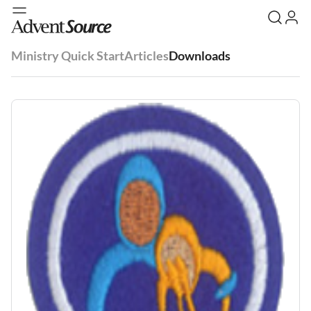
Ministry Quick Start
Articles
Downloads