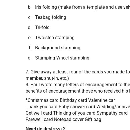
Iris folding (make from a template and use vel
Teabag folding
Tri-fold
Two-step stamping
Background stamping
Stamping Wheel stamping
7. Give away at least four of the cards you made f
member, shut-in, etc.)
8. Paul wrote many letters of encouragement to the c
benefits of encouragement those who received his le
*Christmas card Birthday card Valentine car
Thank you card Baby shower card Wedding/annive
Get well card Thinking of you card Sympathy card
Farewell card Notepad cover Gift bag
Nivel de destreza 2