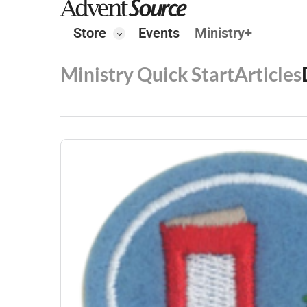
Store
Events
Ministry+
Ministry Quick Start
Articles