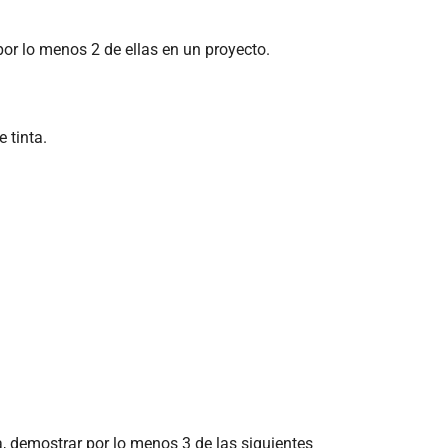
por lo menos 2 de ellas en un proyecto.
 tinta.
ta, demostrar por lo menos 3 de las siguientes