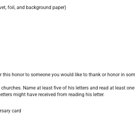
vet, foil, and background paper)
or this honor to someone you would like to thank or honor in so
hurches. Name at least five of his letters and read at least one
tters might have received from reading his letter.
rsary card