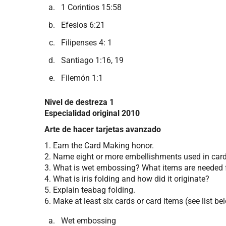
1 Corintios 15:58
Efesios 6:21
Filipenses 4: 1
Santiago 1:16, 19
Filemón 1:1
Nivel de destreza 1
Especialidad original 2010
Arte de hacer tarjetas avanzado
1. Earn the Card Making honor.
2. Name eight or more embellishments used in car
3. What is wet embossing? What items are needed f
4. What is iris folding and how did it originate?
5. Explain teabag folding.
6. Make at least six cards or card items (see list be
Wet embossing