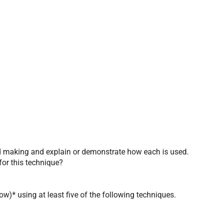
d making and explain or demonstrate how each is used.
or this technique?
low)* using at least five of the following techniques.