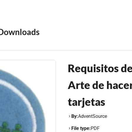
Downloads
Requisitos de
Arte de hacer
tarjetas
By:
AdventSource
File type:
PDF