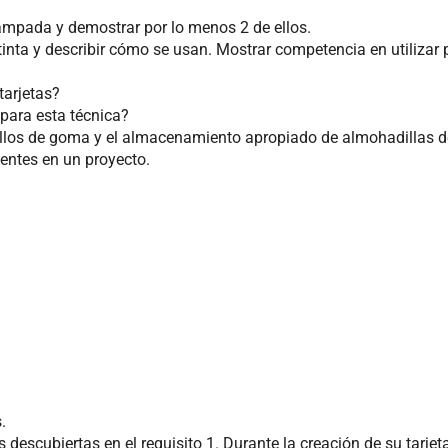
tampada y demostrar por lo menos 2 de ellos.
inta y describir cómo se usan. Mostrar competencia en utilizar 
tarjetas?
para esta técnica?
ellos de goma y el almacenamiento apropiado de almohadillas de
uientes en un proyecto.
.
 descubiertas en el requisito 1. Durante la creación de su tarje