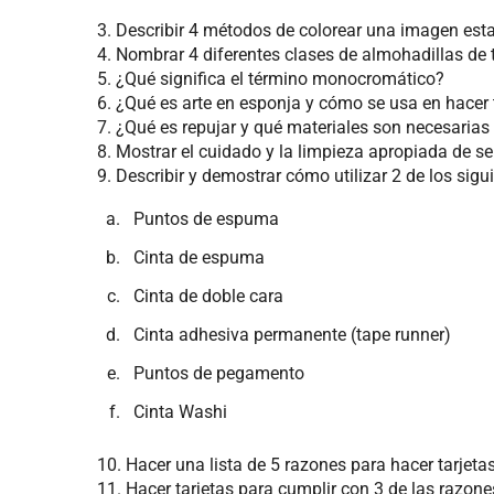
3. Describir 4 métodos de colorear una imagen es
4. Nombrar 4 diferentes clases de almohadillas de t
5. ¿Qué significa el término monocromático?
6. ¿Qué es arte en esponja y cómo se usa en hacer 
7. ¿Qué es repujar y qué materiales son necesarias 
8. Mostrar el cuidado y la limpieza apropiada de s
9. Describir y demostrar cómo utilizar 2 de los sig
Puntos de espuma
Cinta de espuma
Cinta de doble cara
Cinta adhesiva permanente (tape runner)
Puntos de pegamento
Cinta Washi
10. Hacer una lista de 5 razones para hacer tarjetas
11. Hacer tarjetas para cumplir con 3 de las razones