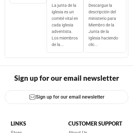
La junta de la
Descargue la
iglesia es un
descripción del
comité vital en
ministerio para
cada iglesia
Miembro de la
adventista.
Junta de la
Los miembros
Iglesia haciendo
de la...
clic...
Sign up for our email newsletter
Sign up for our email newsletter
LINKS
CUSTOMER SUPPORT
Store
About Us