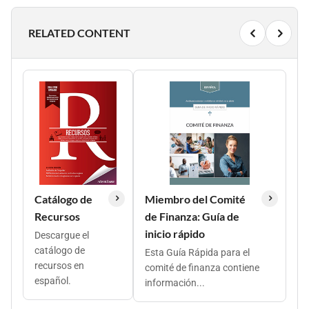
RELATED CONTENT
Catálogo de
Miembro del Comité
Recursos
de Finanza: Guía de
inicio rápido
Descargue el
catálogo de
Esta Guía Rápida para el
recursos en
comité de finanza contiene
español.
información...