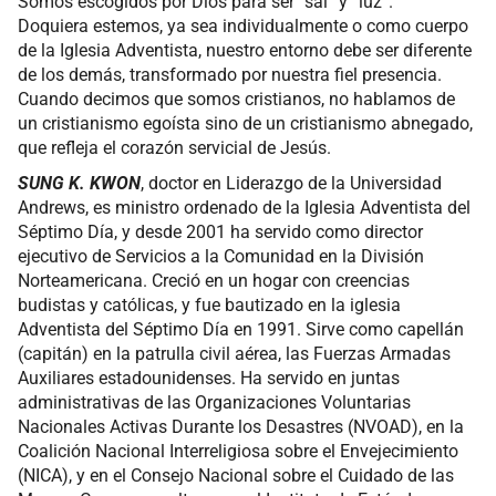
Somos escogidos por Dios para ser “sal” y “luz”.
Doquiera estemos, ya sea individualmente o como cuerpo
de la Iglesia Adventista, nuestro entorno debe ser diferente
de los demás, transformado por nuestra fiel presencia.
Cuando decimos que somos cristianos, no hablamos de
un cristianismo egoísta sino de un cristianismo abnegado,
que refleja el corazón servicial de Jesús.
SUNG K. KWON
, doctor en Liderazgo de la Universidad
Andrews, es ministro ordenado de la Iglesia Adventista del
Séptimo Día, y desde 2001 ha servido como director
ejecutivo de Servicios a la Comunidad en la División
Norteamericana. Creció en un hogar con creencias
budistas y católicas, y fue bautizado en la iglesia
Adventista del Séptimo Día en 1991. Sirve como capellán
(capitán) en la patrulla civil aérea, las Fuerzas Armadas
Auxiliares estadounidenses. Ha servido en juntas
administrativas de las Organizaciones Voluntarias
Nacionales Activas Durante los Desastres (NVOAD), en la
Coalición Nacional Interreligiosa sobre el Envejecimiento
(NICA), y en el Consejo Nacional sobre el Cuidado de las